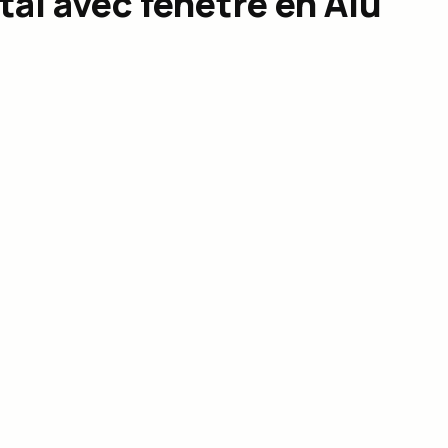
al avec fenêtre en Alu