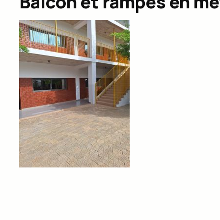
Balcon et rampes en mét