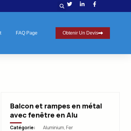
t
FAQ Page
Obtenir Un Devis
Balcon et rampes en métal
avec fenêtre en Alu
Catégorie:
Aluminium
,
Fer