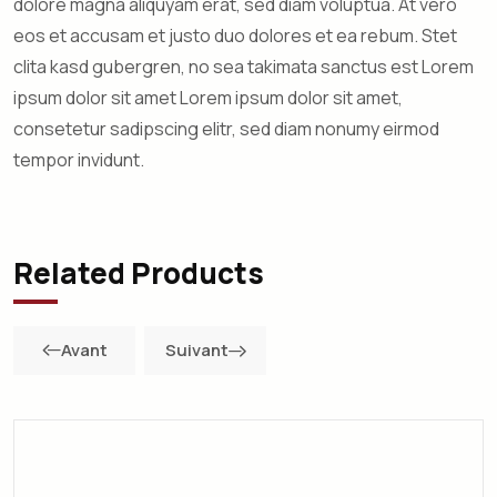
dolore magna aliquyam erat, sed diam voluptua. At vero
eos et accusam et justo duo dolores et ea rebum. Stet
clita kasd gubergren, no sea takimata sanctus est Lorem
ipsum dolor sit amet Lorem ipsum dolor sit amet,
consetetur sadipscing elitr, sed diam nonumy eirmod
tempor invidunt.
Related Products
Avant
Suivant