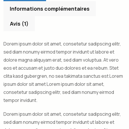
Informations complémentaires
Avis (1)
Dorem ipsum dolor sit amet, consetetur sadipscing elitr,
sed diam nonumy eirmod tempor invidunt ut labore et
dolore magna aliquyam erat, sed diam voluptua. At vero
eos et accusam et justo duo dolores et ea rebum. Stet
clita kasd gubergren, no sea takimata sanctus est Lorem
ipsum dolor sit amet Lorem ipsum dolor sit amet,
consetetur sadipscing elitr, sed diam nonumy eirmod
tempor invidunt.
Dorem ipsum dolor sit amet, consetetur sadipscing elitr,
sed diam nonumy eirmod tempor invidunt ut labore et