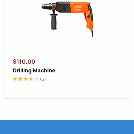
$
110.00
Drilling Machine
(2)
Note
3.50
sur 5