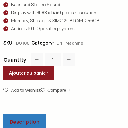
Bass and Stereo Sound.
Display with 3088 x 1440 pixels resolution.
Memory, Storage & SIM: 12GB RAM, 256GB.
Androi v10.0 Operating system.
SKU:
Category:
BG1001
Drill Machine
Quantity
Ajouter au panier
Add to Wishlist
Compare
Description