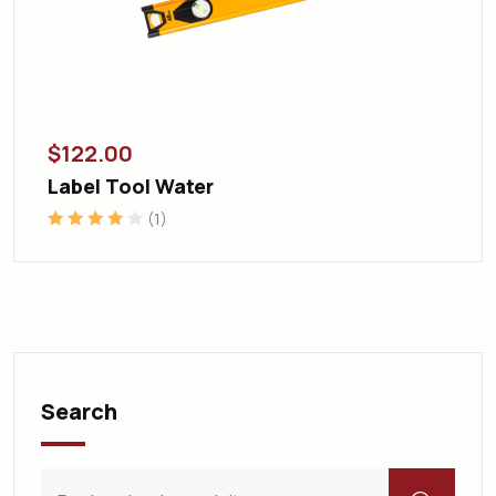
$
122.00
Label Tool Water
(1)
Note
4.00
sur 5
Search