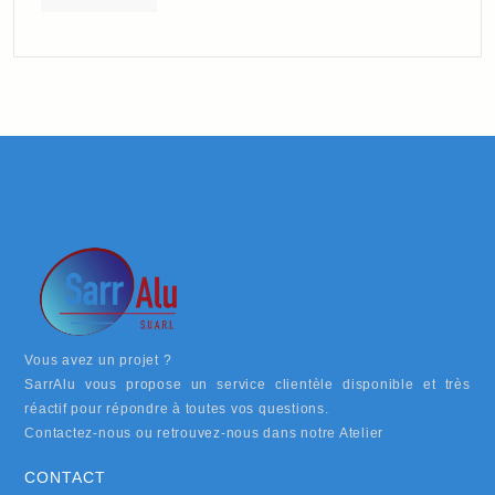
Vous avez un projet ?
SarrAlu vous propose un service clientèle disponible et très
réactif pour répondre à toutes vos questions.
Contactez-nous ou retrouvez-nous dans notre Atelier
CONTACT