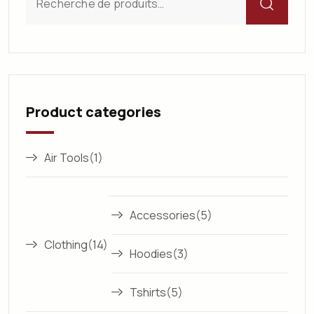
Product categories
Air Tools
(1)
Accessories
(5)
Clothing
(14)
Hoodies
(3)
Tshirts
(5)